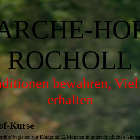
ARCHE-HO
ROCHOLL
aditionen bewahren, Vielf
erhalten
of-Kurse
nhof begleiten wir Kinder ab 12 Monaten in unterschiedlichen Alters