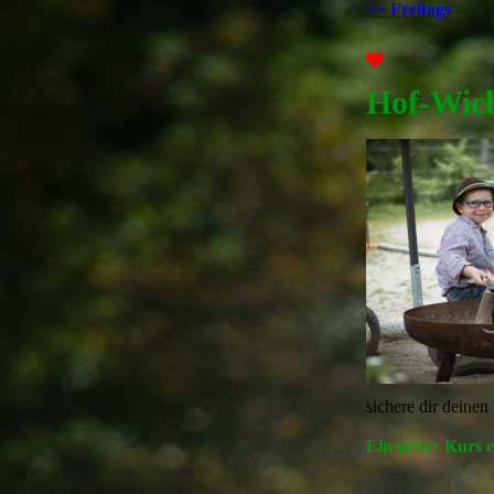
>> Freitags
Hof-Wich
sichere dir deinen
Ein neuer Kurs en