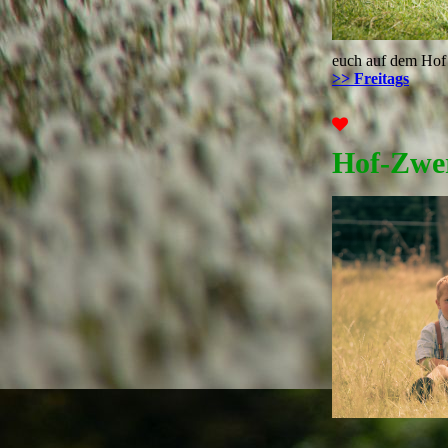
euch auf dem Hof
>> Freitags
Hof-Zwe