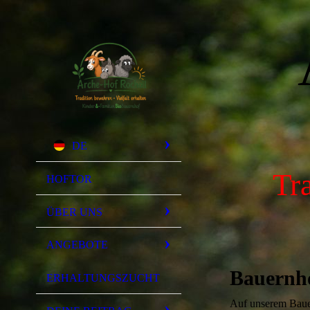
DE
Tr
HOFTOR
ÜBER UNS
ANGEBOTE
Bauernh
ERHALTUNGSZUCHT
Auf unserem Bauer