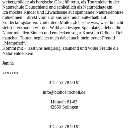
weitergebildet: als bergische Gästeführerin, als Tourenleiterin der
Naturschule Deutschland und schließlich als Naturpädagogin.
Ich möchte Kinder und Erwachsene auf spannende Naturerlebnisse
mitnehmen – direkt vom Hof aus oder auch außerhalb auf
Entdeckungstouren. Unter dem Motto: „Ich sehe was, was du nicht
siehst!“ erkunden wir den Wald als riesigen Spielplatz, erleben die
Natur mit allen Sinnen und entdecken sogar Kunst im Grünen. Bei
manchen Touren begleitet mich dabei auch mein treuer Freund
„Mampfred“.
Kommt mit – lasst uns neugierig, staunend und voller Freude die
Natur entdecken!
Janina
xxxxxxx
0152 53 78 90 95
info@biohof-rocholl.de
Höhrath 61-63
42659 Solingen
0152 53 78 90 95